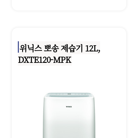
위닉스 뽀송 제습기 12L,
DXTE120-MPK