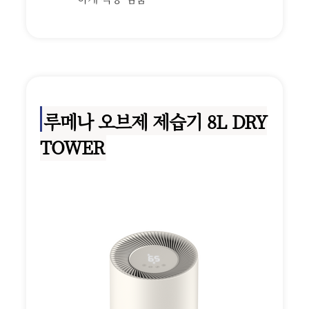
루메나 오브제 제습기 8L DRY
TOWER