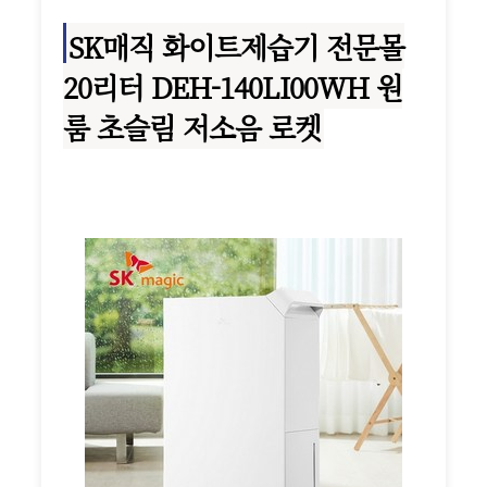
SK매직 화이트제습기 전문몰
20리터 DEH-140LI00WH 원
룸 초슬림 저소음 로켓