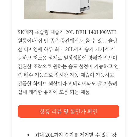
SK매직 초슬림 제습기 20L DEH-140LI00WH
원룸이나 집 안 좁은 공간에서도 올 수 있는 슬림
한 디자인에 하루 최대 20L까지 습기 제거가 가
능하고 저소음 설계로 일상생활에 방해가 적으며
간단한 조작으로 원하는 습도 설정이 가능하고 연
속 배수 기능으로 장시간 자동 제습이 가능하고
깔끔한 화이트 색상이라 인테리어와도 잘 어울려
실내 쾌적함 유지에 도움 되는 제품
상품 리뷰 및 할인가 확인
최대 20L까지 습기를 제거할 수 있는 강