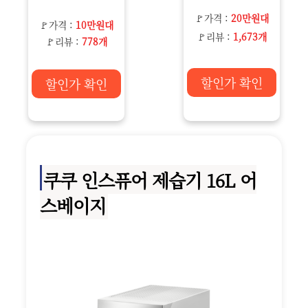
🚩가격 :
20만원대
🚩가격 :
10만원대
🚩리뷰 :
1,673개
🚩리뷰 :
778개
할인가 확인
할인가 확인
쿠쿠 인스퓨어 제습기 16L 어
스베이지