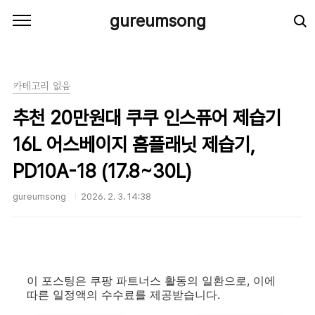
본문 바로가기
gureumsong
카테고리 없음
추천 20만원대 쿠쿠 인스퓨어 제습기
16L 어스베이지 홈플래닛 제습기,
PD10A-18 (17.8~30L)
gureumsong
2026. 2. 3. 14:38
이 포스팅은 쿠팡 파트너스 활동의 일환으로, 이에
따른 일정액의 수수료를 제공받습니다.