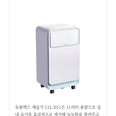
듀플렉스 제습기 11L D11은 11리터 용량으로 실
내 습기를 효과적으로 제거해 눅눅함을 줄여주고