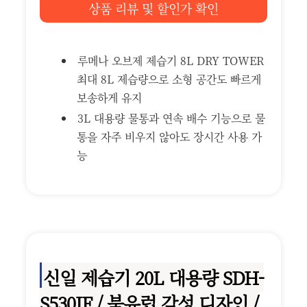
상품 리뷰 및 할인가 확인
루메나 오브제 제습기 8L DRY TOWER
최대 8L 제습량으로 소형 공간도 빠르게
보송하게 유지
3L 대용량 물통과 연속 배수 기능으로 물
통을 자주 비우지 않아도 장시간 사용 가
능
신일 제습기 20L 대용량 SDH-
S530IF / 북유럽 감성 디자인 /