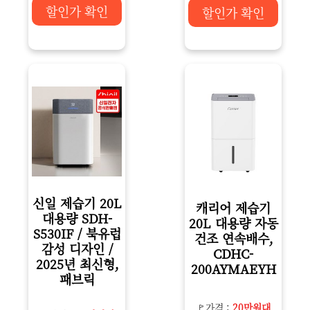
할인가 확인
할인가 확인
신일 제습기 20L
캐리어 제습기
대용량 SDH-
20L 대용량 자동
S530IF / 북유럽
건조 연속배수,
감성 디자인 /
CDHC-
2025년 최신형,
200AYMAEYH
패브릭
🚩가격 :
20만원대